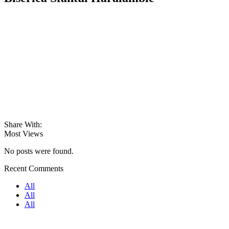
Share With:
Most Views
No posts were found.
Recent Comments
All
All
All