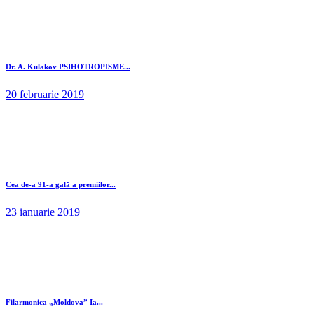
Dr. A. Kulakov PSIHOTROPISME...
20 februarie 2019
Cea de-a 91-a gală a premiilor...
23 ianuarie 2019
Filarmonica „Moldova” Ia...