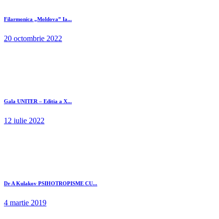
Filarmonica „Moldova” Ia...
20 octombrie 2022
Gala UNITER – Editia a X...
12 iulie 2022
Dr A Kulakov PSIHOTROPISME CU...
4 martie 2019