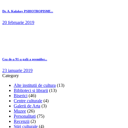
Dr. A. Kulakov PSIHOTROPISME...
20 februarie 2019
Cea de-a 91-a gală a premiilor...
23 ianuarie 2019
Category
Alte institutii de cultura
(13)
Biblioteci si librarii
(13)
Biserici
(46)
Centre culturale
(4)
Galerii de Arta
(3)
Muzee
(26)
Personalitati
(75)
Recenzii
(2)
Stiri culturale
(4)