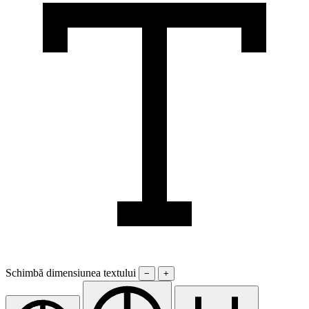
Schimbă dimensiunea textului
−
+