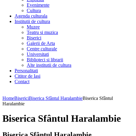
Evenimente
Cultura
Agenda culturala
Institutii de cultura
Muzee
Teatru si muzica
Biserici
Galerii de Arta
Centre culturale
Universitati
Biblioteci si librarii
Alte institutii de cultura
Personalitati
Cititor de Iasi
Contact
Home
Biserici
Biserica Sfântul Haralambie
Biserica Sfântul
Haralambie
Biserica Sfântul Haralambie
Biserica Sfântul Haralambie