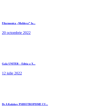
Filarmonica „Moldova” Ia...
20 octombrie 2022
Gala UNITER – Editia a X...
12 iulie 2022
Dr A Kulakov PSIHOTROPISME CU...