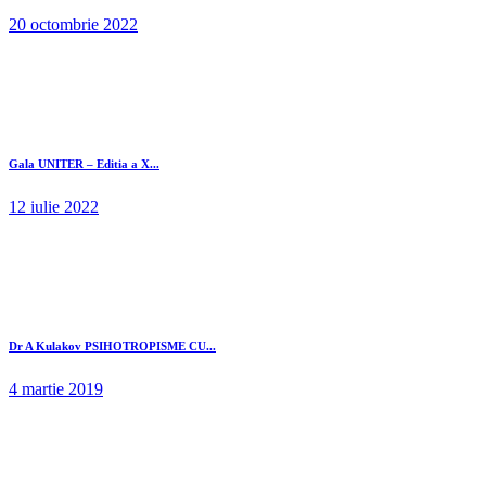
20 octombrie 2022
Gala UNITER – Editia a X...
12 iulie 2022
Dr A Kulakov PSIHOTROPISME CU...
4 martie 2019