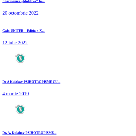
Filarmonica „Moldova” Ia...
20 octombrie 2022
Gala UNITER – Editia a X...
12 iulie 2022
Dr A Kulakov PSIHOTROPISME CU...
4 martie 2019
Dr. A. Kulakov PSIHOTROPISME...