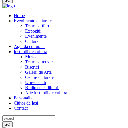
Home
Evenimente culturale
Teatru si film
Expozitii
Evenimente
Cultura
Agenda culturala
Institutii de cultura
Muzee
Teatru si muzica
Biserici
Galerii de Arta
Centre culturale
Universitati
Biblioteci si librarii
Alte institutii de cultura
Personalitati
Cititor de Iasi
Contact