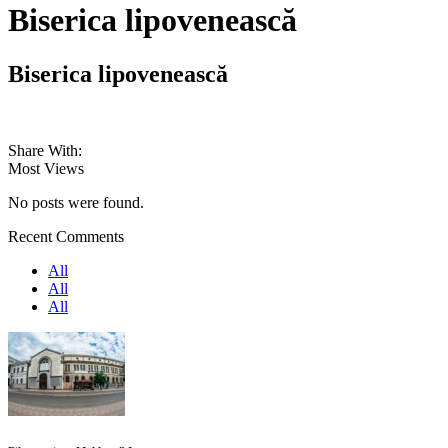
Biserica lipovenească
Biserica lipovenească
Share With:
Most Views
No posts were found.
Recent Comments
All
All
All