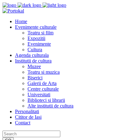
Home
Evenimente culturale
Teatru si film
Expozitii
Evenimente
Cultura
Agenda culturala
Institutii de cultura
Muzee
Teatru si muzica
Biserici
Galerii de Arta
Centre culturale
Universitati
Biblioteci si librarii
Alte institutii de cultura
Personalitati
Cititor de Iasi
Contact