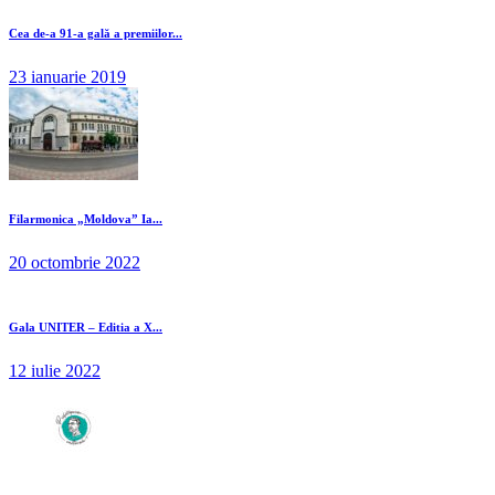
Cea de-a 91-a gală a premiilor...
23 ianuarie 2019
Filarmonica „Moldova” Ia...
20 octombrie 2022
Gala UNITER – Editia a X...
12 iulie 2022