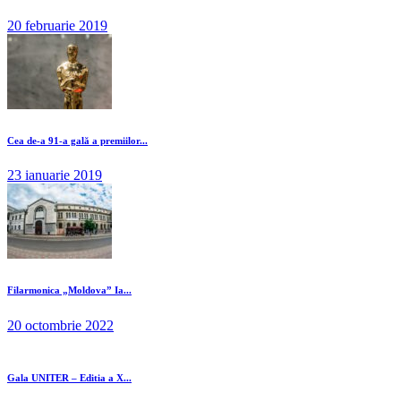
20 februarie 2019
Cea de-a 91-a gală a premiilor...
23 ianuarie 2019
Filarmonica „Moldova” Ia...
20 octombrie 2022
Gala UNITER – Editia a X...