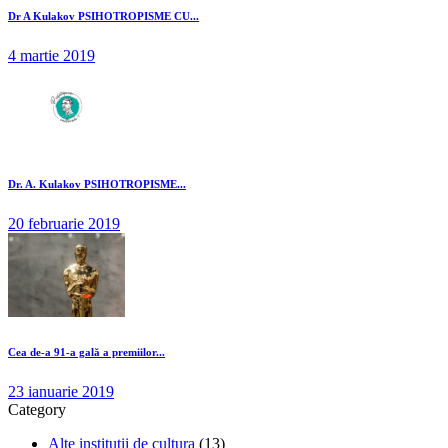
Dr A Kulakov PSIHOTROPISME CU...
4 martie 2019
Dr. A. Kulakov PSIHOTROPISME...
20 februarie 2019
Cea de-a 91-a gală a premiilor...
23 ianuarie 2019
Category
Alte institutii de cultura
(13)