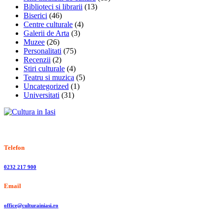
Biblioteci si librarii
(13)
Biserici
(46)
Centre culturale
(4)
Galerii de Arta
(3)
Muzee
(26)
Personalitati
(75)
Recenzii
(2)
Stiri culturale
(4)
Teatru si muzica
(5)
Uncategorized
(1)
Universitati
(31)
Stiri, informatii culturale, institutii de cultura
Telefon
0232 217 900
Email
office@culturainiasi.ro