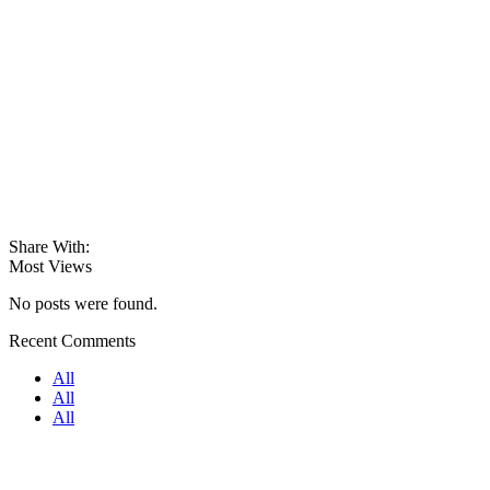
Share With:
Most Views
No posts were found.
Recent Comments
All
All
All