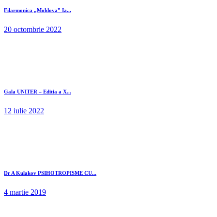
Filarmonica „Moldova” Ia...
20 octombrie 2022
Gala UNITER – Editia a X...
12 iulie 2022
Dr A Kulakov PSIHOTROPISME CU...
4 martie 2019