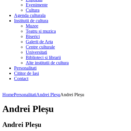
Evenimente
Cultura
Agenda culturala
Institutii de cultura
Muzee
Teatru si muzica
Biserici
Galerii de Arta
Centre culturale
Universitati
Biblioteci si librarii
Alte institutii de cultura
Personalitati
Cititor de Iasi
Contact
Home
Personalitati
Andrei Pleșu
Andrei Pleșu
Andrei Pleșu
Andrei Pleșu