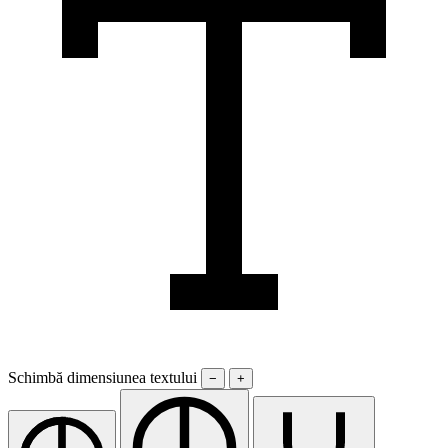
Schimbă dimensiunea textului
−
+