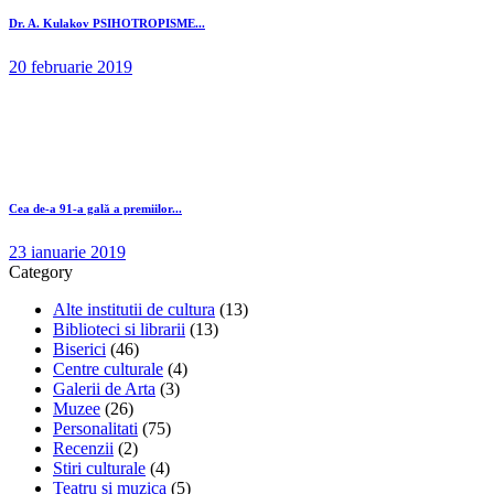
Dr. A. Kulakov PSIHOTROPISME...
20 februarie 2019
Cea de-a 91-a gală a premiilor...
23 ianuarie 2019
Category
Alte institutii de cultura
(13)
Biblioteci si librarii
(13)
Biserici
(46)
Centre culturale
(4)
Galerii de Arta
(3)
Muzee
(26)
Personalitati
(75)
Recenzii
(2)
Stiri culturale
(4)
Teatru si muzica
(5)