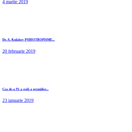
4 martie 2019
Dr. A. Kulakov PSIHOTROPISME...
20 februarie 2019
Cea de-a 91-a gală a premiilor...
23 ianuarie 2019