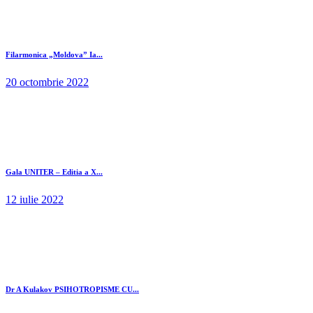
Filarmonica „Moldova” Ia...
20 octombrie 2022
Gala UNITER – Editia a X...
12 iulie 2022
Dr A Kulakov PSIHOTROPISME CU...