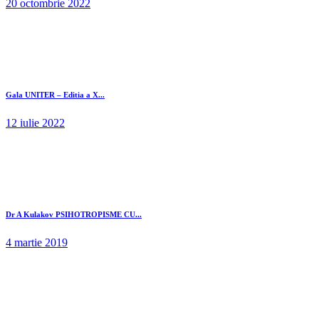
20 octombrie 2022
Gala UNITER – Editia a X...
12 iulie 2022
Dr A Kulakov PSIHOTROPISME CU...
4 martie 2019