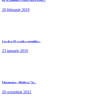
20 februarie 2019
Cea de-a 91-a gală a premiilor...
23 ianuarie 2019
Filarmonica „Moldova” Ia...
20 octombrie 2022