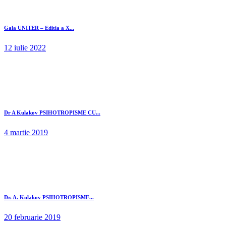
Gala UNITER – Editia a X...
12 iulie 2022
Dr A Kulakov PSIHOTROPISME CU...
4 martie 2019
Dr. A. Kulakov PSIHOTROPISME...
20 februarie 2019