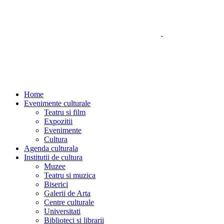
Home
Evenimente culturale
Teatru si film
Expozitii
Evenimente
Cultura
Agenda culturala
Institutii de cultura
Muzee
Teatru si muzica
Biserici
Galerii de Arta
Centre culturale
Universitati
Biblioteci si librarii