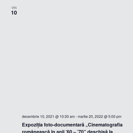
VIN
10
decembrie 10, 2021 @ 10:30 am
-
martie 20, 2022 @ 5:00 pm
Expoziţia foto-documentară „Cinematografia
românească în anii ’60 – ’70” deschisă la