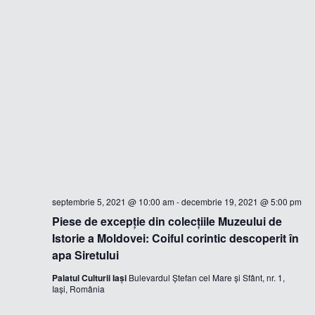
septembrie 5, 2021 @ 10:00 am
-
decembrie 19, 2021 @ 5:00 pm
Piese de excepție din colecțiile Muzeului de
Istorie a Moldovei: Coiful corintic descoperit în
apa Siretului
Palatul Culturii Iași
Bulevardul Ștefan cel Mare și Sfânt, nr. 1,
Iași, România