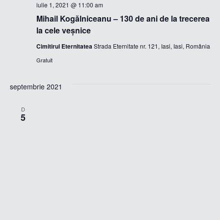
iulie 1, 2021 @ 11:00 am
Mihail Kogălniceanu – 130 de ani de la trecerea
la cele veșnice
Cimitirul Eternitatea
Strada Eternitate nr. 121, Iasi, Iasi, România
Gratuit
septembrie 2021
D
5