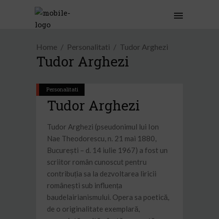
Home
Personalitati
Tudor Arghezi
Tudor Arghezi
Personalitati
Tudor Arghezi
Tudor Arghezi (pseudonimul lui Ion
Nae Theodorescu, n. 21 mai 1880,
București – d. 14 iulie 1967) a fost un
scriitor român cunoscut pentru
contribuția sa la dezvoltarea liricii
românești sub influența
baudelairianismului. Opera sa poetică,
de o originalitate exemplară,