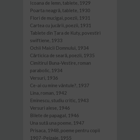
Icoana de lemn, tablete, 1929
Poarta neagră, tablete, 1930
Flori de mucigai, poezii, 1931
Cartea cu jucării, poezii, 1931
Tablete din Țara de Kuty, povestiri
swiftiene, 1933
Ochii Maicii Domnului, 1934
Cărticica de seară, poezii, 1935
Cimitirul Buna-Vestire, roman
parabolic, 1934
Versuri, 1936
Ce-ai cu mine vântule?, 1937
Lina, roman, 1942
Eminescu, studiu critic, 1943
Versuri alese, 1946
Bilete de papagal, 1946
Una sută una poeme, 1947
Prisaca, 1948, poeme pentru copii
1907-Peizaje, 1955