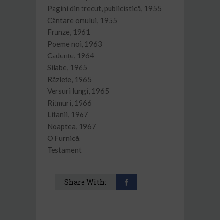
Pagini din trecut, publicistică, 1955
Cântare omului, 1955
Frunze, 1961
Poeme noi, 1963
Cadențe, 1964
Silabe, 1965
Răzlețe, 1965
Versuri lungi, 1965
Ritmuri, 1966
Litanii, 1967
Noaptea, 1967
O Furnică
Testament
Share With: