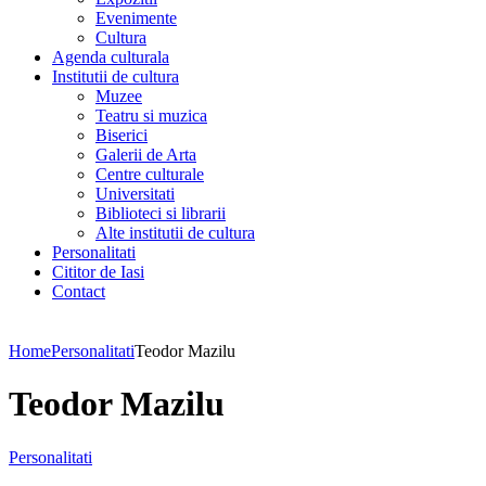
Evenimente
Cultura
Agenda culturala
Institutii de cultura
Muzee
Teatru si muzica
Biserici
Galerii de Arta
Centre culturale
Universitati
Biblioteci si librarii
Alte institutii de cultura
Personalitati
Cititor de Iasi
Contact
Home
Personalitati
Teodor Mazilu
Teodor Mazilu
Personalitati