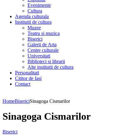
Evenimente
Cultura
Agenda culturala
Institutii de cultura
Muzee
Teatru si muzica
Biserici
Galerii de Arta
Centre culturale
Universitati
Biblioteci si librarii
Alte institutii de cultura
Personalitati
Cititor de Iasi
Contact
Home
Biserici
Sinagoga Cismarilor
Sinagoga Cismarilor
Biserici