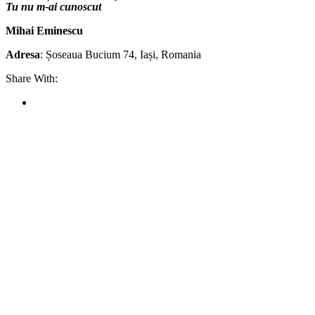
Tu nu m-ai cunoscut
Mihai Eminescu
Adresa
: Șoseaua Bucium 74, Iași, Romania
Share With: