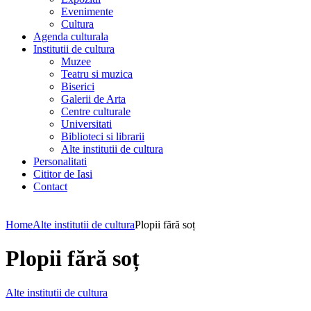
Evenimente
Cultura
Agenda culturala
Institutii de cultura
Muzee
Teatru si muzica
Biserici
Galerii de Arta
Centre culturale
Universitati
Biblioteci si librarii
Alte institutii de cultura
Personalitati
Cititor de Iasi
Contact
Home
Alte institutii de cultura
Plopii fără soț
Plopii fără soț
Alte institutii de cultura