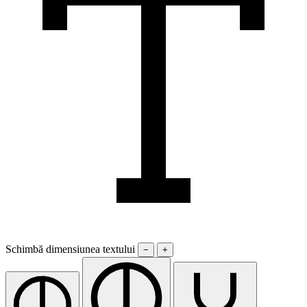
Schimbă dimensiunea textului
−
+