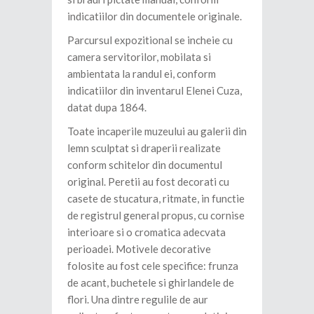
indicatiilor din documentele originale.
Parcursul expozitional se incheie cu
camera servitorilor, mobilata si
ambientata la randul ei, conform
indicatiilor din inventarul Elenei Cuza,
datat dupa 1864.
Toate incaperile muzeului au galerii din
lemn sculptat si draperii realizate
conform schitelor din documentul
original. Peretii au fost decorati cu
casete de stucatura, ritmate, in functie
de registrul general propus, cu cornise
interioare si o cromatica adecvata
perioadei. Motivele decorative
folosite au fost cele specifice: frunza
de acant, buchetele si ghirlandele de
flori. Una dintre regulile de aur