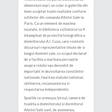
dimensiuni mari, un cuier si galeriile din
lemn sculptat toate realizate conform
schitelor din comanda Altetei Sale la
Paris. Ca un element de maxima
noutate, in biblioteca vizitatorul va fi
intampinat de proiectia holografica a
domnitorului A.I. Cuza, care rosteste
discursuri reprezentative tinute de-a
lungul domniei sale, cu scopul declarat
de a facilita o mai buna perceptie
asupra rolului sau deosebit de
important in dezvoltarea constiintei
nationale, faurirea statului national,
obtinerea, recunoasterea si
respectarea independentei.
Spatiile ce urmeaza, biroul, camera de
toaleta a domnitorului si dormitorul
Altetei Sale sunt, de asemenea,