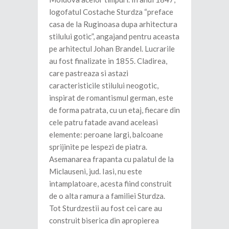
logofatul Costache Sturdza “preface
casa de la Ruginoasa dupa arhitectura
stilului gotic”, angajand pentru aceasta
pe arhitectul Johan Brandel. Lucrarile
au fost finalizate in 1855. Cladirea,
care pastreaza si astazi
caracteristicile stilului neogotic,
inspirat de romantismul german, este
de forma patrata, cu un etaj, fiecare din
cele patru fatade avand aceleasi
elemente: peroane largi, balcoane
sprijinite pe lespezi de piatra.
Asemanarea frapanta cu palatul de la
Miclauseni, jud. Iasi, nu este
intamplatoare, acesta fiind construit
de o alta ramura a familiei Sturdza.
Tot Sturdzestii au fost cei care au
construit biserica din apropierea