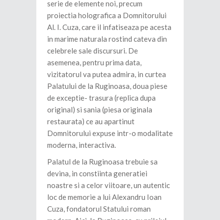
serie de elemente noi, precum
proiectia holografica a Domnitorului
Al. I. Cuza, care il infatiseaza pe acesta
in marime naturala rostind cateva din
celebrele sale discursuri. De
asemenea, pentru prima data,
vizitatorul va putea admira, in curtea
Palatului de la Ruginoasa, doua piese
de exceptie- trasura (replica dupa
original) si sania (piesa originala
restaurata) ce au apartinut
Domnitorului expuse intr-o modalitate
moderna, interactiva.
Palatul de la Ruginoasa trebuie sa
devina, in constiinta generatiei
noastre si a celor viitoare, un autentic
loc de memorie a lui Alexandru Ioan
Cuza, fondatorul Statului roman