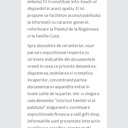
mileniul III il constituie info-touch-ul
disponibil in acest spatiu. El isi
propune sa faciliteze accesul publicului
la informatii cu caracter general,
referitoare la Palatul de la Ruginoasa
si la familia Cuza.
Spre deosebire de cel anterior, noul
parcurs expozitional respecta cu
strictete indicatiile din documentele
vremii in ceea ce priveste denumirea,
dispunerea, mobilarea si cromatica
incaperilor, concentrand partea
documentara raspandita initial in
toate salile de la parter, intr-o singura
sala denumita “Istoricul familiei si al
palatului” asigurand o continuare
expozitionala fireasca a salii gift shop.
Informatiile sunt prezentate interactiv
cu mijloace specifice, plasme multi-