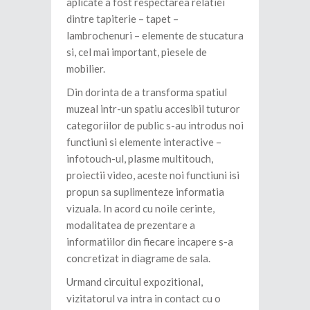
aplicate a fost respectarea relatiei
dintre tapiterie – tapet –
lambrochenuri – elemente de stucatura
si, cel mai important, piesele de
mobilier.
Din dorinta de a transforma spatiul
muzeal intr-un spatiu accesibil tuturor
categoriilor de public s-au introdus noi
functiuni si elemente interactive –
infotouch-ul, plasme multitouch,
proiectii video, aceste noi functiuni isi
propun sa suplimenteze informatia
vizuala. In acord cu noile cerinte,
modalitatea de prezentare a
informatiilor din fiecare incapere s-a
concretizat in diagrame de sala.
Urmand circuitul expozitional,
vizitatorul va intra in contact cu o