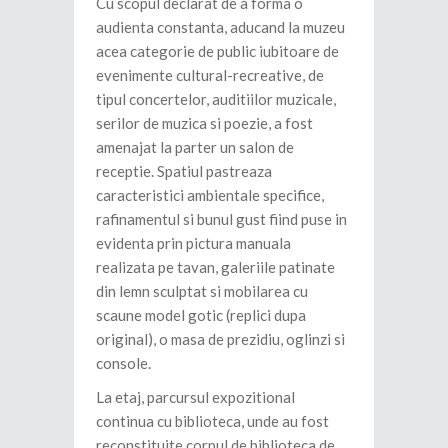
Cu scopul declarat de a forma o
audienta constanta, aducand la muzeu
acea categorie de public iubitoare de
evenimente cultural-recreative, de
tipul concertelor, auditiilor muzicale,
serilor de muzica si poezie, a fost
amenajat la parter un salon de
receptie. Spatiul pastreaza
caracteristici ambientale specifice,
rafinamentul si bunul gust fiind puse in
evidenta prin pictura manuala
realizata pe tavan, galeriile patinate
din lemn sculptat si mobilarea cu
scaune model gotic (replici dupa
original), o masa de prezidiu, oglinzi si
console.
La etaj, parcursul expozitional
continua cu biblioteca, unde au fost
reconstituite corpul de biblioteca de