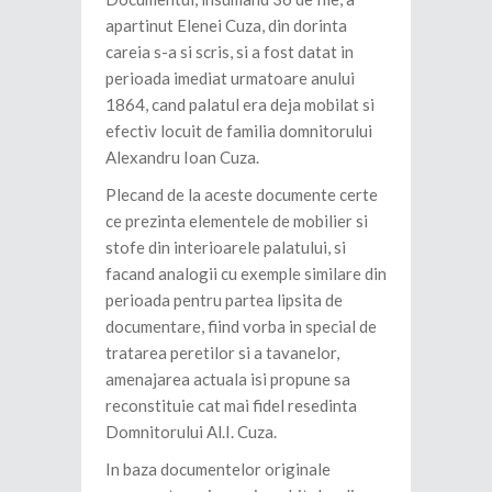
apartinut Elenei Cuza, din dorinta
careia s-a si scris, si a fost datat in
perioada imediat urmatoare anului
1864, cand palatul era deja mobilat si
efectiv locuit de familia domnitorului
Alexandru Ioan Cuza.
Plecand de la aceste documente certe
ce prezinta elementele de mobilier si
stofe din interioarele palatului, si
facand analogii cu exemple similare din
perioada pentru partea lipsita de
documentare, fiind vorba in special de
tratarea peretilor si a tavanelor,
amenajarea actuala isi propune sa
reconstituie cat mai fidel resedinta
Domnitorului Al.I. Cuza.
In baza documentelor originale