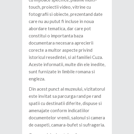
touch, proiectii video, vitrine cu
fotografii si obiecte, prezentand date
care nu au putut fi incluse in noua
abordare tematica, dar care pot
constitui o importanta baza
documentara necesara aprecierii
corecte a multor aspecte privind
istoricul resedintei, si al familiei Cuza.
Aceste informatii, multe din ele inedite,
sunt furnizate in limbile romana si
engleza.
Din acest punct al muzeului, vizitatorul
este invitat sa parcurga rand pe rand
spatii cu destinatii diferite, dispuse si
amenajate conform indicatiilor
documentelor vremii, salonul si camera
de oaspeti, camara-bufet si sufrageria.