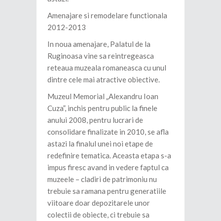
Amenajare si remodelare functionala
2012-2013
In noua amenajare, Palatul de la
Ruginoasa vine sa reintregeasca
reteaua muzeala romaneasca cu unul
dintre cele mai atractive obiective.
Muzeul Memorial „Alexandru Ioan
Cuza”, inchis pentru public la finele
anului 2008, pentru lucrari de
consolidare finalizate in 2010, se afla
astazi la finalul unei noi etape de
redefinire tematica. Aceasta etapa s-a
impus firesc avand in vedere faptul ca
muzeele – cladiri de patrimoniu nu
trebuie sa ramana pentru generatiile
viitoare doar depozitarele unor
colectii de obiecte, ci trebuie sa