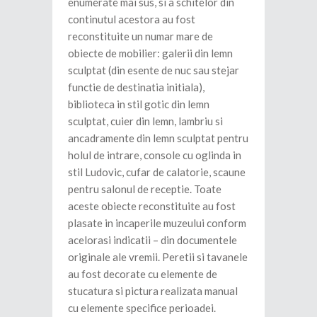
enumerate mai sus, si a schitelor din
continutul acestora au fost
reconstituite un numar mare de
obiecte de mobilier: galerii din lemn
sculptat (din esente de nuc sau stejar
functie de destinatia initiala),
biblioteca in stil gotic din lemn
sculptat, cuier din lemn, lambriu si
ancadramente din lemn sculptat pentru
holul de intrare, console cu oglinda in
stil Ludovic, cufar de calatorie, scaune
pentru salonul de receptie. Toate
aceste obiecte reconstituite au fost
plasate in incaperile muzeului conform
acelorasi indicatii – din documentele
originale ale vremii. Peretii si tavanele
au fost decorate cu elemente de
stucatura si pictura realizata manual
cu elemente specifice perioadei.