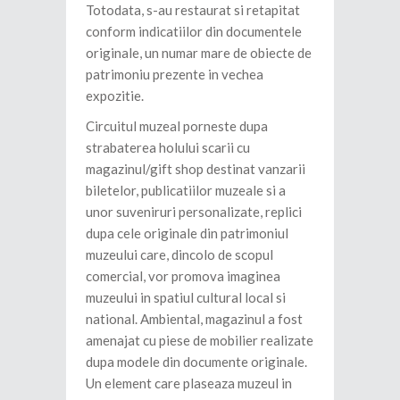
Totodata, s-au restaurat si retapitat
conform indicatiilor din documentele
originale, un numar mare de obiecte de
patrimoniu prezente in vechea
expozitie.
Circuitul muzeal porneste dupa
strabaterea holului scarii cu
magazinul/gift shop destinat vanzarii
biletelor, publicatiilor muzeale si a
unor suveniruri personalizate, replici
dupa cele originale din patrimoniul
muzeului care, dincolo de scopul
comercial, vor promova imaginea
muzeului in spatiul cultural local si
national. Ambiental, magazinul a fost
amenajat cu piese de mobilier realizate
dupa modele din documente originale.
Un element care plaseaza muzeul in