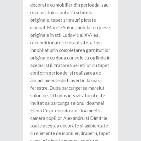
decorate cu mobilier din perioada, sau
reconstituiri conform schitelor
originale, tapet si brauri pictate
manual. Marele Salon, mobilat cu piese
originale in stil Ludovic al XV-lea,
reconditionate si retapitate, a fost
innobilat prin completarea garniturilor
originale cu doua console cu oglinda in
acelasi stil, tratarea peretilor cu tapet
conform perioadei si realizarea de
ancadramente de travertin la usi si
ferestre. Dupa parcurgerea marelui
salon in stil Ludovic, vizitatorul este
invitat sa parcurga salonul doamnei
Elena Cuza, dormitorul Doamnei si
camera copiilor Alexandru si Dimitrie,
toate acestea decorate si ambientate
cu elemente de mobilier, draperii, tapet
si brauri pictate manual, conform