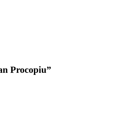
fan Procopiu”