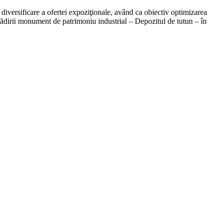
 diversificare a ofertei expoziţionale, având ca obiectiv optimizarea
a clădirii monument de patrimoniu industrial – Depozitul de tutun – în