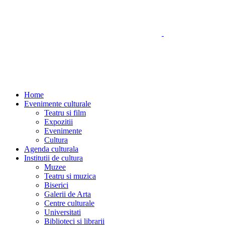
Home
Evenimente culturale
Teatru si film
Expozitii
Evenimente
Cultura
Agenda culturala
Institutii de cultura
Muzee
Teatru si muzica
Biserici
Galerii de Arta
Centre culturale
Universitati
Biblioteci si librarii