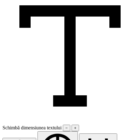
Schimbă dimensiunea textului
−
+