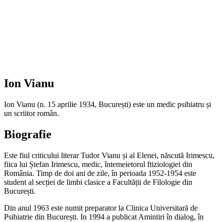
Ion Vianu
Ion Vianu (n. 15 aprilie 1934, București) este un medic psihiatru și
un scriitor român.
Biografie
Este fiul criticului literar Tudor Vianu și al Elenei, născută Irimescu,
fiica lui Ștefan Irimescu, medic, întemeietorul ftiziologiei din
România. Timp de doi ani de zile, în perioada 1952-1954 este
student al secției de limbi clasice a Facultății de Filologie din
București.
Din anul 1963 este numit preparator la Clinica Universitară de
Psihiatrie din București. In 1994 a publicat Amintiri în dialog, în