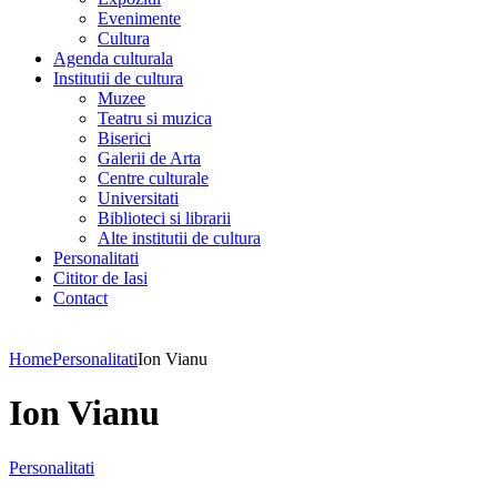
Evenimente
Cultura
Agenda culturala
Institutii de cultura
Muzee
Teatru si muzica
Biserici
Galerii de Arta
Centre culturale
Universitati
Biblioteci si librarii
Alte institutii de cultura
Personalitati
Cititor de Iasi
Contact
Home
Personalitati
Ion Vianu
Ion Vianu
Personalitati