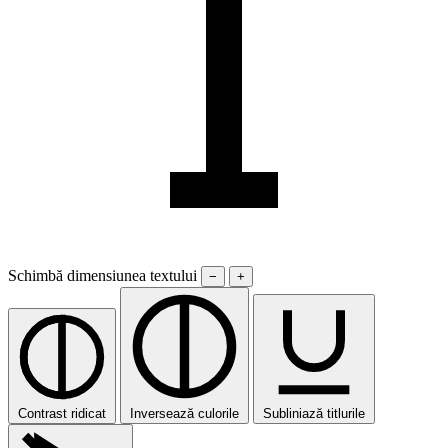
Schimbă dimensiunea textului
−
+
Contrast ridicat
Inversează culorile
Subliniază titlurile