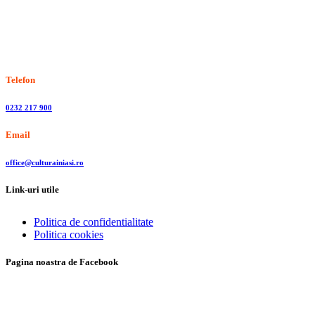
Stiri, informatii culturale, institutii de cultura
Telefon
0232 217 900
Email
office@culturainiasi.ro
Link-uri utile
Politica de confidentialitate
Politica cookies
Pagina noastra de Facebook