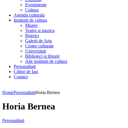
Evenimente
Cultura
Agenda culturala
Institutii de cultura
Muzee
Teatru si muzica
Biserici
Galerii de Arta
Centre culturale
Universitati
Biblioteci si librarii
Alte institutii de cultura
Personalitati
Cititor de Iasi
Contact
Home
Personalitati
Horia Bernea
Horia Bernea
Personalitati