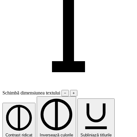
Schimbă dimensiunea textului
−
+
Contrast ridicat
Inversează culorile
Subliniază titlurile