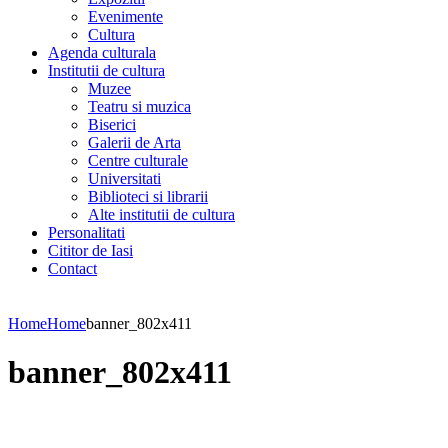
Evenimente
Cultura
Agenda culturala
Institutii de cultura
Muzee
Teatru si muzica
Biserici
Galerii de Arta
Centre culturale
Universitati
Biblioteci si librarii
Alte institutii de cultura
Personalitati
Cititor de Iasi
Contact
Home
Home
banner_802x411
banner_802x411