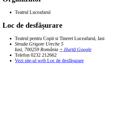
Teatrul Luceafarul
Loc de desfășurare
Teatrul pentru Copii si Tineret Luceafarul, Iasi
Strada Grigore Ureche 5
Iasi
,
700259
România
+ Hartă Google
Telefon
0232 212662
Vezi site-ul web Loc de desfășurare