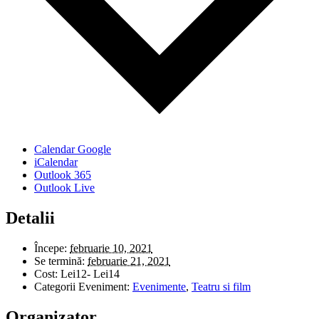
Calendar Google
iCalendar
Outlook 365
Outlook Live
Detalii
Începe:
februarie 10, 2021
Se termină:
februarie 21, 2021
Cost:
Lei12- Lei14
Categorii Eveniment:
Evenimente
,
Teatru si film
Organizator