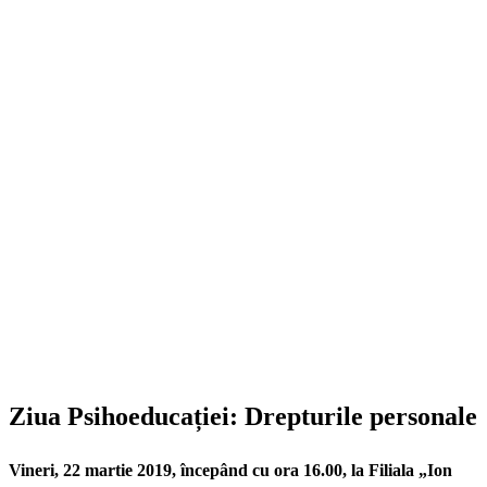
Ziua Psihoeducației: Drepturile personale
Vineri, 22 martie 2019
, începând cu
ora 16.00
, la
Filiala „Ion