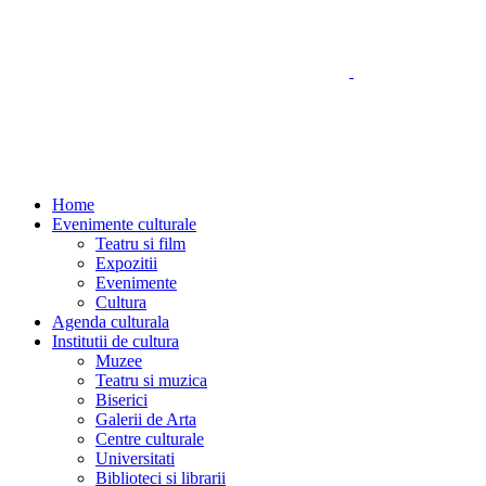
Home
Evenimente culturale
Teatru si film
Expozitii
Evenimente
Cultura
Agenda culturala
Institutii de cultura
Muzee
Teatru si muzica
Biserici
Galerii de Arta
Centre culturale
Universitati
Biblioteci si librarii