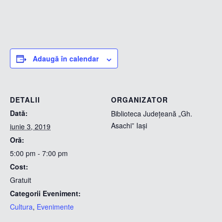
Adaugă în calendar
DETALII
ORGANIZATOR
Dată:
Biblioteca Județeană „Gh.
Asachi” Iași
iunie 3, 2019
Oră:
5:00 pm - 7:00 pm
Cost:
Gratuit
Categorii Eveniment:
Cultura
,
Evenimente