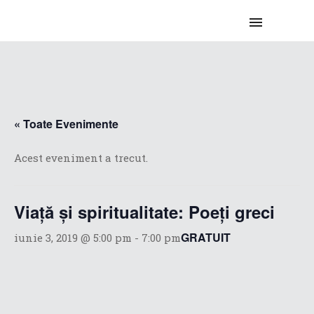
« Toate Evenimente
Acest eveniment a trecut.
Viață și spiritualitate: Poeți greci
GRATUIT
iunie 3, 2019 @ 5:00 pm
-
7:00 pm