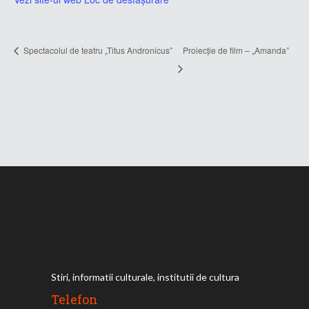
Spectacolul de teatru „Titus Andronicus”
Proiecție de film – „Amanda”
Stiri, informatii culturale, institutii de cultura
Telefon