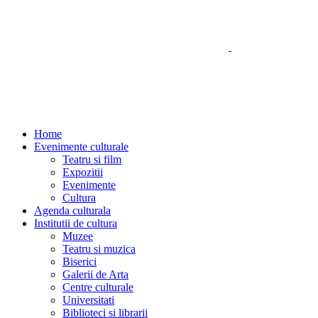
Home
Evenimente culturale
Teatru si film
Expozitii
Evenimente
Cultura
Agenda culturala
Institutii de cultura
Muzee
Teatru si muzica
Biserici
Galerii de Arta
Centre culturale
Universitati
Biblioteci si librarii