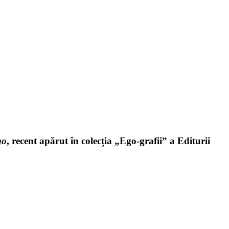
go
, recent apărut în colecția „Ego-grafii” a Editurii