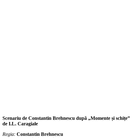
Scenariu de Constantin Brehnescu după „Momente și schițe”
de I.L. Caragiale
Regia:
Constantin Brehnescu