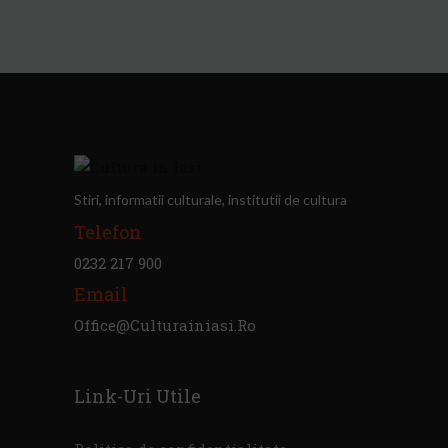
Stiri, informatii culturale, institutii de cultura
Telefon
0232 217 900
Email
Office@culturainiasi.ro
Link-Uri Utile