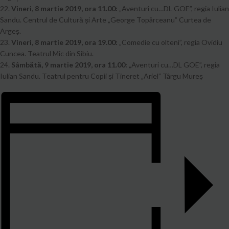
22.
Vineri, 8 martie 2019, ora 11.00:
„Aventuri cu…DL GOE”, regia Iulian
Sandu. Centrul de Cultură și Arte „George Topârceanu” Curtea de
Argeș.
23.
Vineri, 8 martie 2019, ora 19.00:
„Comedie cu olteni”, regia Ovidiu
Cuncea. Teatrul Mic din Sibiu.
24.
Sâmbătă, 9 martie 2019, ora 11.00:
„Aventuri cu…DL GOE”, regia
Iulian Sandu. Teatrul pentru Copii și Tineret „Ariel” Târgu Mureș