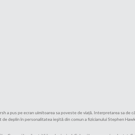
rsh a pus pe ecran uimitoarea sa poveste de viață. Interpretarea sa de c
de deplin în personalitatea ieşită din comun a fizicianului Stephen Hawkin