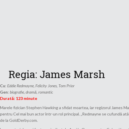
Regia: James Marsh
Cu
:
Eddie Redmayne, Felicity Jones, Tom Prior
Gen
:
biografie, dramă, romantic
Durată: 123 minute
Marele fizician Stephen Hawking a sfidat moartea, iar regizorul James Ma
pentru Cel mai bun actor într-un rol principal. „Redmayne se cufundă atât 
de la GoldDerby.com.