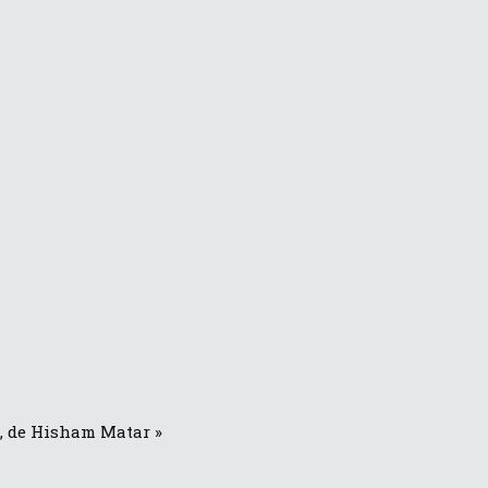
ea, de Hisham Matar
»