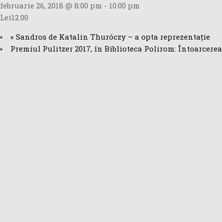
februarie 26, 2018 @ 8:00 pm
-
10:00 pm
Lei12.00
«
Sandros de Katalin Thuróczy – a opta reprezentație
Premiul Pulitzer 2017, în Biblioteca Polirom: Întoarcer