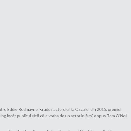
ătre Eddie Redmayne i-a adus actorului, la Oscarul din 2015, premiul
g încât publicul uită că e vorba de un actor în film”, a spus Tom O’Neil