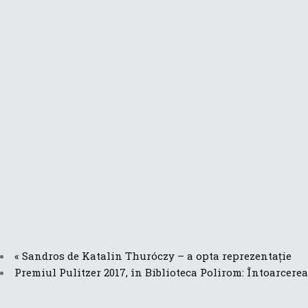
«
Sandros de Katalin Thuróczy – a opta reprezentație
Premiul Pulitzer 2017, în Biblioteca Polirom: Întoarcer