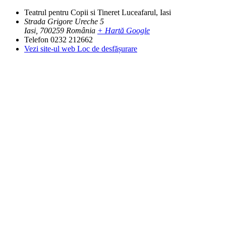
Teatrul pentru Copii si Tineret Luceafarul, Iasi
Strada Grigore Ureche 5
Iasi
,
700259
România
+ Hartă Google
Telefon
0232 212662
Vezi site-ul web Loc de desfășurare