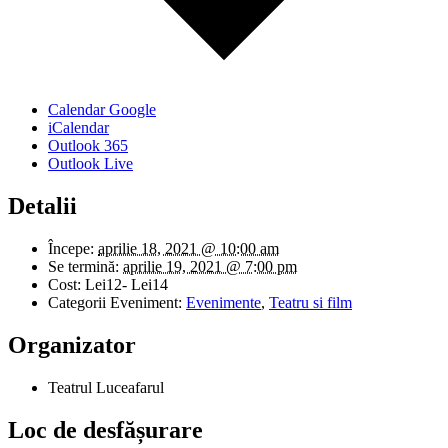
Calendar Google
iCalendar
Outlook 365
Outlook Live
Detalii
Începe:
aprilie 18, 2021 @ 10:00 am
Se termină:
aprilie 19, 2021 @ 7:00 pm
Cost:
Lei12- Lei14
Categorii Eveniment:
Evenimente
,
Teatru si film
Organizator
Teatrul Luceafarul
Loc de desfășurare