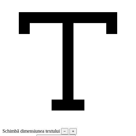
Schimbă dimensiunea textului
−
+