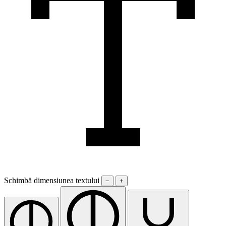
Schimbă dimensiunea textului
−
+