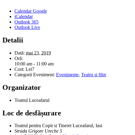
Calendar Google
iCalendar
Outlook 365
Outlook Live
Detalii
Dată:
mai 23, 2019
Oră:
10:00 am - 11:00 am
Cost:
Lei7
Categorii Eveniment:
Evenimente
,
Teatru si film
Organizator
Teatrul Luceafarul
Loc de desfășurare
Teatrul pentru Copii si Tineret Luceafarul, Iasi
Strada Grigore Ureche 5