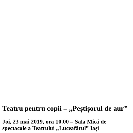
Teatru pentru copii – „Peștișorul de aur”
Joi, 23 mai 2019, ora 10.00 – Sala Mică de
spectacole a Teatrului „Luceafărul” Iași