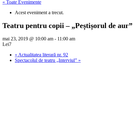
« Toate Evenimente
Acest eveniment a trecut.
Teatru pentru copii – „Peștișorul de aur”
mai 23, 2019 @ 10:00 am
-
11:00 am
Lei7
«
Actualitatea literară nr. 92
Spectacolul de teatru „Interviul”
»