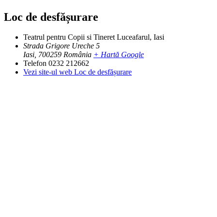
Loc de desfășurare
Teatrul pentru Copii si Tineret Luceafarul, Iasi
Strada Grigore Ureche 5
Iasi
,
700259
România
+ Hartă Google
Telefon
0232 212662
Vezi site-ul web Loc de desfășurare