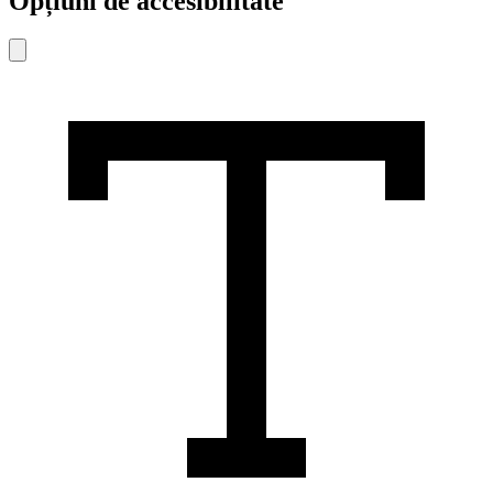
Opțiuni de accesibilitate