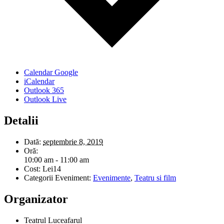
Calendar Google
iCalendar
Outlook 365
Outlook Live
Detalii
Dată:
septembrie 8, 2019
Oră:
10:00 am - 11:00 am
Cost:
Lei14
Categorii Eveniment:
Evenimente
,
Teatru si film
Organizator
Teatrul Luceafarul