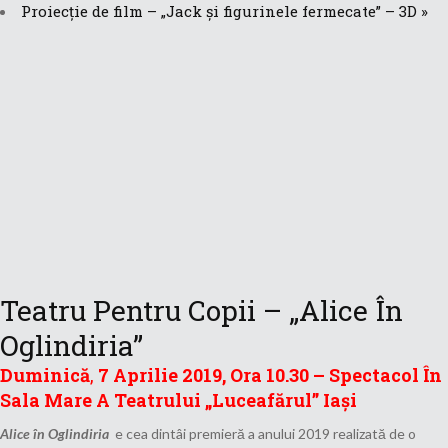
Proiecție de film – „Jack și figurinele fermecate” – 3D
»
Teatru Pentru Copii – „Alice În
Oglindiria”
Duminică
,
7 Aprilie 2019, Ora 10.30 – Spectacol În
Sala Mare A Teatrului „Luceafărul” Iași
Alice în Oglindiria
e cea dintâi premieră a anului 2019 realizată de o