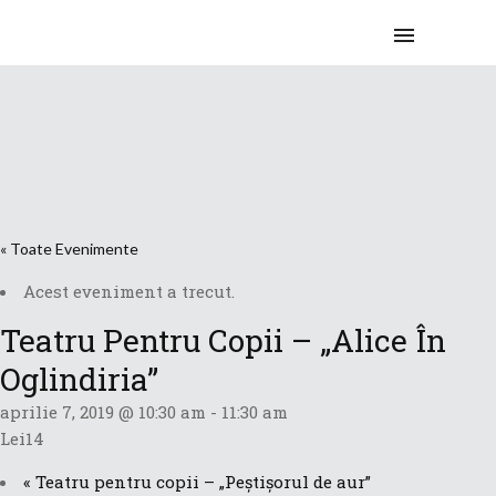
« Toate Evenimente
Acest eveniment a trecut.
Teatru Pentru Copii – „Alice În
Oglindiria”
aprilie 7, 2019 @ 10:30 am
-
11:30 am
Lei14
«
Teatru pentru copii – „Peștișorul de aur”