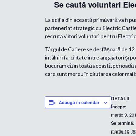
Se caută voluntari Ele
La ediția din această primăvară va fi p
parteneriat strategic cu Electric Castl
recruta viitori voluntari pentru Electri
Târgul de Cariere se desfășoară de 12 
întâlniri fa-cilitate între angajatori și
bucurăm că în toată această perioadă a
care sunt mereu în căutarea celor mai b
DETALII
Adaugă în calendar
Începe:
martie 9, 20
Se termină:
martie 10, 2