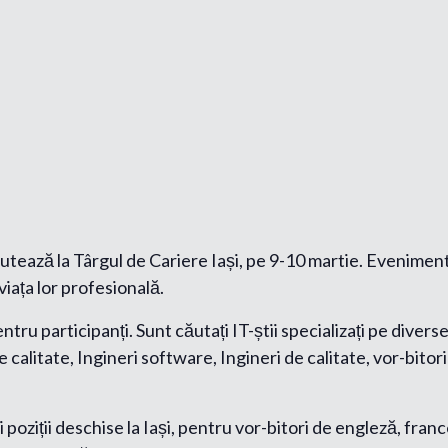
utează la Târgul de Cariere Iași, pe 9-10 martie. Evenimentu
viața lor profesională.
ntru participanți. Sunt căutați IT-știi specializați pe dive
calitate, Ingineri software, Ingineri de calitate, vor-bitori
poziții deschise la Iași, pentru vor-bitori de engleză, fr