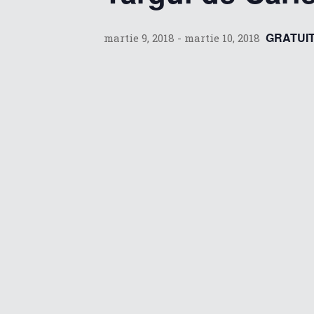
GRATUI
martie 9, 2018
-
martie 10, 2018