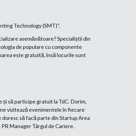
unting Technology (SMT)”.
cializare asemănătoare? Specialiștii din
tehnologia de populare cu componente
area este gratuită, însă locurile sunt
 și să participe gratuit la TdC. Dorim,
 ne vizitează evenimentele în fiecare
re doresc să facă parte din Startup Area
, PR Manager Târgul de Cariere.