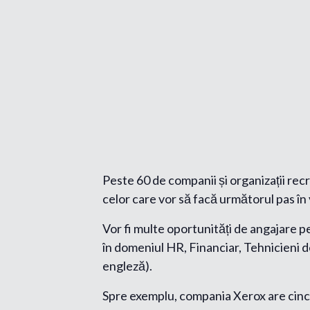
Peste 60 de companii și organizații recr
celor care vor să facă următorul pas în 
Vor fi multe oportunități de angajare pe
în domeniul HR, Financiar, Tehnicieni de 
engleză).
Spre exemplu, compania Xerox are cinci 