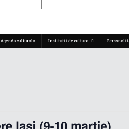
Agenda culturala
Institutii de cultura
Personalit
Agenda culturala
Institutii de cultura
Personalit
re Iași (9-10 martie)