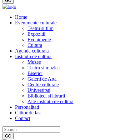
Home
Evenimente culturale
Teatru si film
Expozitii
Evenimente
Cultura
Agenda culturala
Institutii de cultura
Muzee
Teatru si muzica
Biserici
Galerii de Arta
Centre culturale
Universitati
Biblioteci si librarii
Alte institutii de cultura
Personalitati
Cititor de Iasi
Contact