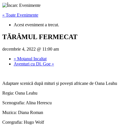
« Toate Evenimente
Acest eveniment a trecut.
TĂRÂMUL FERMECAT
decembrie 4, 2022 @ 11:00 am
«
Motanul Incaltat
Aventuri cu Dl. Goe
»
Adaptare scenică după mituri și povești africane de Oana Leahu
Regia: Oana Leahu
Scenografia: Alina Herescu
Muzica: Diana Roman
Coregrafia: Hugo Wolf