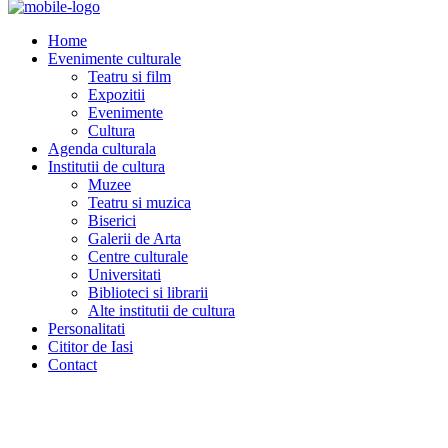
Home
Evenimente culturale
Teatru si film
Expozitii
Evenimente
Cultura
Agenda culturala
Institutii de cultura
Muzee
Teatru si muzica
Biserici
Galerii de Arta
Centre culturale
Universitati
Biblioteci si librarii
Alte institutii de cultura
Personalitati
Cititor de Iasi
Contact