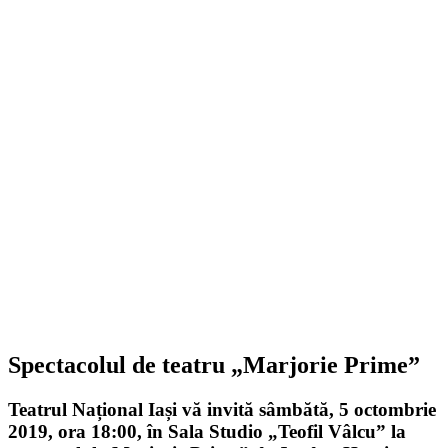
Spectacolul de teatru „Marjorie Prime”
Teatrul Național Iași vă invită
sâmbătă, 5 octombrie
2019, ora 18:00, în Sala Studio „Teofil Vâlcu”
la