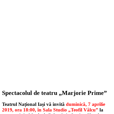
Spectacolul de teatru „Marjorie Prime”
Teatrul Național Iași vă invită
duminică, 7 aprilie
2019, ora 18:00, în Sala Studio „Teofil Vâlcu”
la