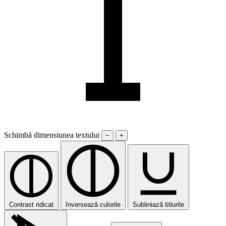
Schimbă dimensiunea textului
−
+
Contrast ridicat
Inversează culorile
Subliniază titlurile