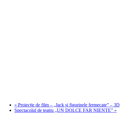
«
Proiecție de film – „Jack și figurinele fermecate” – 3D
Spectacolul de teatru „UN DOLCE FAR NIENTE”
»