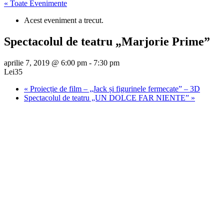
« Toate Evenimente
Acest eveniment a trecut.
Spectacolul de teatru „Marjorie Prime”
aprilie 7, 2019 @ 6:00 pm
-
7:30 pm
Lei35
«
Proiecție de film – „Jack și figurinele fermecate” – 3D
Spectacolul de teatru „UN DOLCE FAR NIENTE”
»