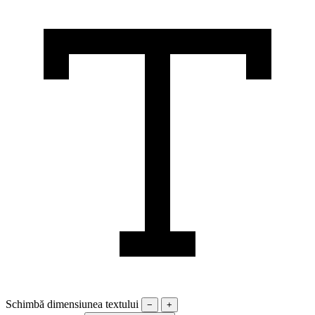
Schimbă dimensiunea textului
−
+