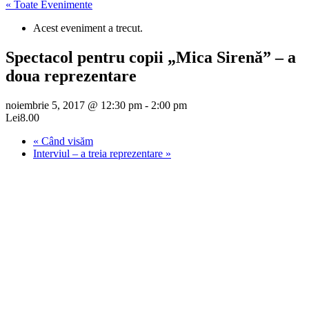
« Toate Evenimente
Acest eveniment a trecut.
Spectacol pentru copii „Mica Sirenă” – a
doua reprezentare
noiembrie 5, 2017 @ 12:30 pm
-
2:00 pm
Lei8.00
«
Când visăm
Interviul – a treia reprezentare
»