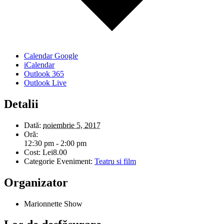
Calendar Google
iCalendar
Outlook 365
Outlook Live
Detalii
Dată:
noiembrie 5, 2017
Oră:
12:30 pm - 2:00 pm
Cost:
Lei8.00
Categorie Eveniment:
Teatru si film
Organizator
Marionnette Show