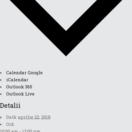
Calendar Google
iCalendar
Outlook 365
Outlook Live
Detalii
Dată:
aprilie 22, 2018
Oră:
10:00 am - 12:00 pm