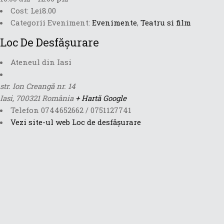
Cost:
Lei8.00
Categorii Eveniment:
Evenimente
,
Teatru si film
Loc De Desfășurare
Ateneul din Iasi
str. Ion Creangă nr. 14
Iasi
,
700321
România
+ Hartă Google
Telefon
0744652662 / 0751127741
Vezi site-ul web Loc de desfășurare