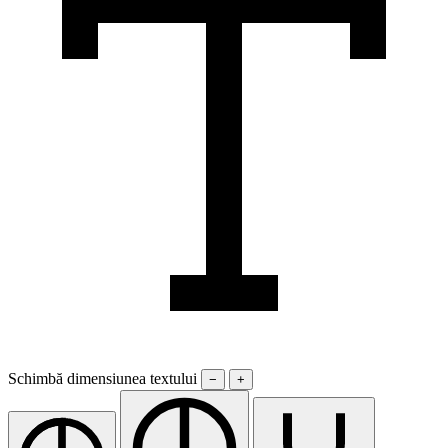
Schimbă dimensiunea textului
−
+