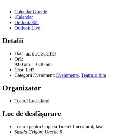
Calendar Google
iCalendar
Outlook 365
Outlook Live
Detalii
Dată:
aprilie 18, 2019
Oră:
9:00 am - 10:30 am
Cost:
Lei7
Categorii Eveniment:
Evenimente
,
Teatru si film
Organizator
Teatrul Luceafarul
Loc de desfășurare
Teatrul pentru Copii si Tineret Luceafarul, Iasi
Strada Grigore Ureche 5