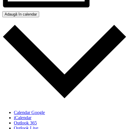
Adaugă în calendar
Calendar Google
iCalendar
Outlook 365
Outlook Live