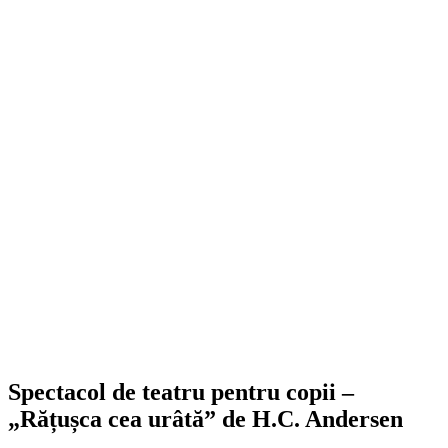
Spectacol de teatru pentru copii –
„Rățușca cea urâtă” de H.C. Andersen