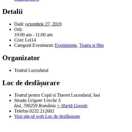
Detalii
Dată:
octombrie 27, 2019
Oră:
10:00 am - 11:00 am
Cost:
Lei14
Categorii Eveniment:
Evenimente
,
Teatru si film
Organizator
Teatrul Luceafarul
Loc de desfășurare
Teatrul pentru Copii si Tineret Luceafarul, Iasi
Strada Grigore Ureche 5
Iasi
,
700259
România
+ Hartă Google
Telefon
0232 212662
Vezi site-ul web Loc de desfășurare