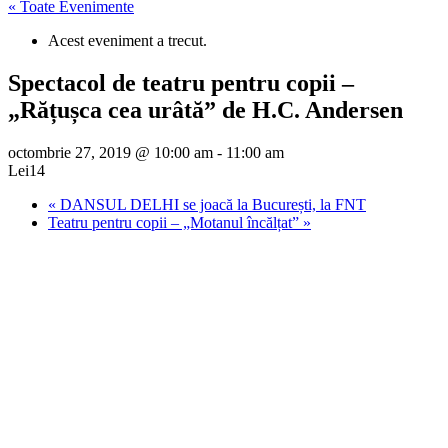
« Toate Evenimente
Acest eveniment a trecut.
Spectacol de teatru pentru copii –
„Rățușca cea urâtă” de H.C. Andersen
octombrie 27, 2019 @ 10:00 am
-
11:00 am
Lei14
«
DANSUL DELHI se joacă la București, la FNT
Teatru pentru copii – „Motanul încălțat”
»