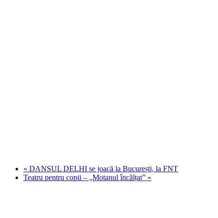
«
DANSUL DELHI se joacă la București, la FNT
Teatru pentru copii – „Motanul încălțat”
»