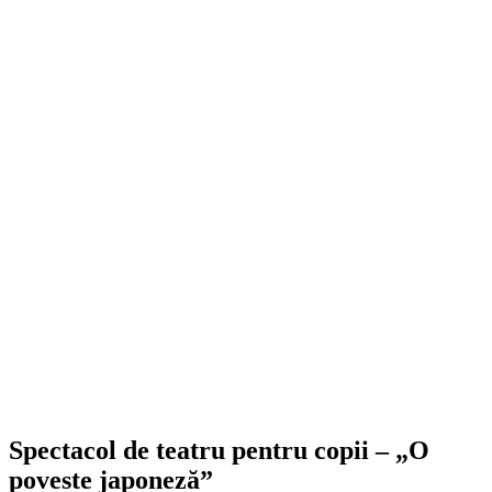
Spectacol de teatru pentru copii – „O
poveste japoneză”