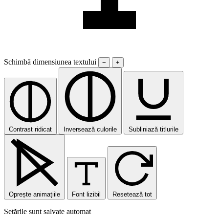
Schimbă dimensiunea textului
−
+
Contrast ridicat
Inversează culorile
Subliniază titlurile
Oprește animațiile
Font lizibil
Resetează tot
Setările sunt salvate automat