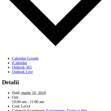
Calendar Google
iCalendar
Outlook 365
Outlook Live
Detalii
Dată:
martie 10, 2019
Oră:
10:00 am - 11:00 am
Cost:
Lei14
Categorii Eveniment:
Evenimente
,
Teatru si film