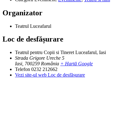
Organizator
Teatrul Luceafarul
Loc de desfășurare
Teatrul pentru Copii si Tineret Luceafarul, Iasi
Strada Grigore Ureche 5
Iasi
,
700259
România
+ Hartă Google
Telefon
0232 212662
Vezi site-ul web Loc de desfășurare