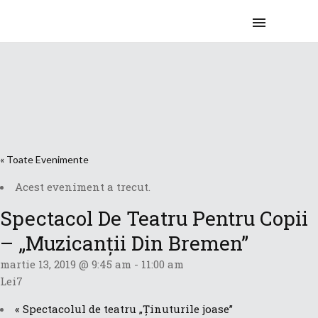
« Toate Evenimente
Acest eveniment a trecut.
Spectacol De Teatru Pentru Copii
– „Muzicanții Din Bremen”
martie 13, 2019 @ 9:45 am
-
11:00 am
Lei7
«
Spectacolul de teatru „Ținuturile joase”