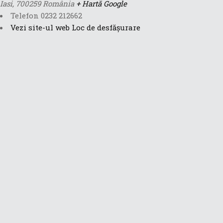
Iasi
,
700259
România
+ Hartă Google
Telefon
0232 212662
Vezi site-ul web Loc de desfășurare