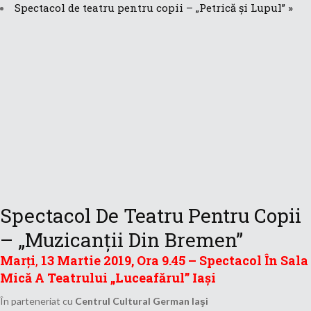
Spectacol de teatru pentru copii – „Petrică și Lupul”
»
Spectacol De Teatru Pentru Copii
– „Muzicanții Din Bremen”
Marți
,
13 Martie 2019, Ora 9.45 – Spectacol În Sala
Mică A Teatrului „Luceafărul” Iași
În parteneriat cu
Centrul Cultural German Iaşi