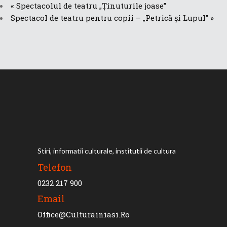
«
Spectacolul de teatru „Ținuturile joase”
Spectacol de teatru pentru copii – „Petrică și Lupul”
»
Stiri, informatii culturale, institutii de cultura
Telefon
0232 217 900
Email
Office@culturainiasi.ro