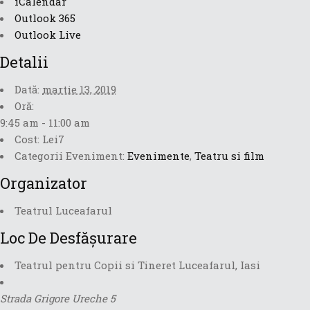
iCalendar
Outlook 365
Outlook Live
Detalii
Dată:
martie 13, 2019
Oră:
9:45 am - 11:00 am
Cost:
Lei7
Categorii Eveniment:
Evenimente
,
Teatru si film
Organizator
Teatrul Luceafarul
Loc De Desfășurare
Teatrul pentru Copii si Tineret Luceafarul, Iasi
Strada Grigore Ureche 5