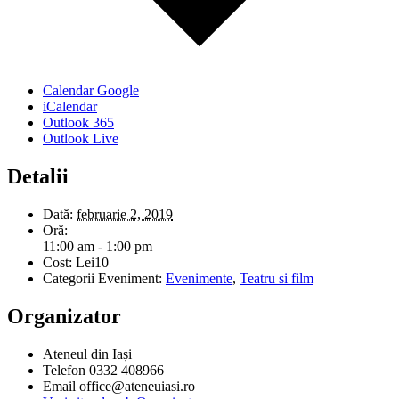
Calendar Google
iCalendar
Outlook 365
Outlook Live
Detalii
Dată:
februarie 2, 2019
Oră:
11:00 am - 1:00 pm
Cost:
Lei10
Categorii Eveniment:
Evenimente
,
Teatru si film
Organizator
Ateneul din Iași
Telefon
0332 408966
Email
office@ateneuiasi.ro