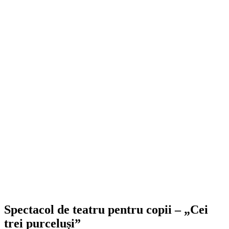
Spectacol de teatru pentru copii – „Cei
trei purceluși”