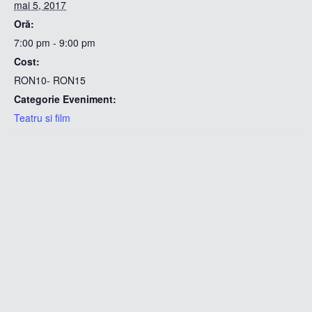
mai 5, 2017
Oră:
7:00 pm - 9:00 pm
Cost:
RON10- RON15
Categorie Eveniment:
Teatru si film