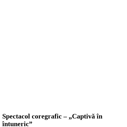
Spectacol coregrafic – „Captivă în
întuneric”