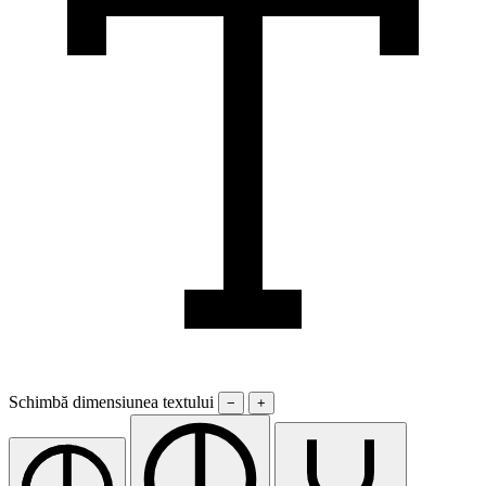
Schimbă dimensiunea textului
−
+