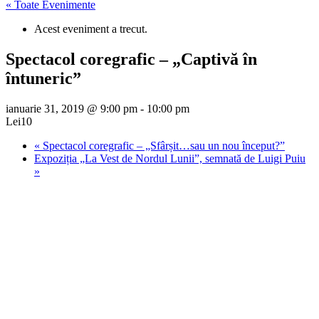
« Toate Evenimente
Acest eveniment a trecut.
Spectacol coregrafic – „Captivă în
întuneric”
ianuarie 31, 2019 @ 9:00 pm
-
10:00 pm
Lei10
«
Spectacol coregrafic – „Sfârșit…sau un nou început?”
Expoziția „La Vest de Nordul Lunii”, semnată de Luigi Puiu
»