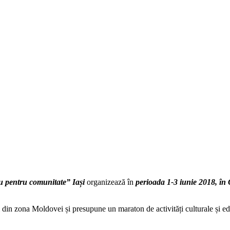
u pentru comunitate” Iași
organizează în
perioada 1-3 iunie 2018, în
din zona Moldovei și presupune un maraton de activități culturale și educ