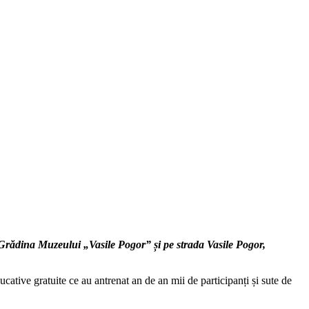
 Grădina Muzeului „Vasile Pogor” și pe strada Vasile Pogor,
ative gratuite ce au antrenat an de an mii de participanți și sute de