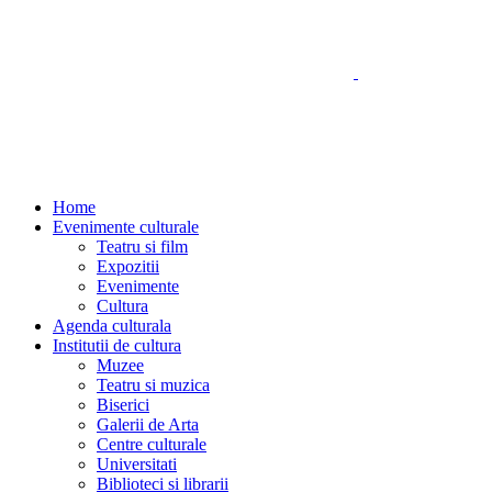
Home
Evenimente culturale
Teatru si film
Expozitii
Evenimente
Cultura
Agenda culturala
Institutii de cultura
Muzee
Teatru si muzica
Biserici
Galerii de Arta
Centre culturale
Universitati
Biblioteci si librarii