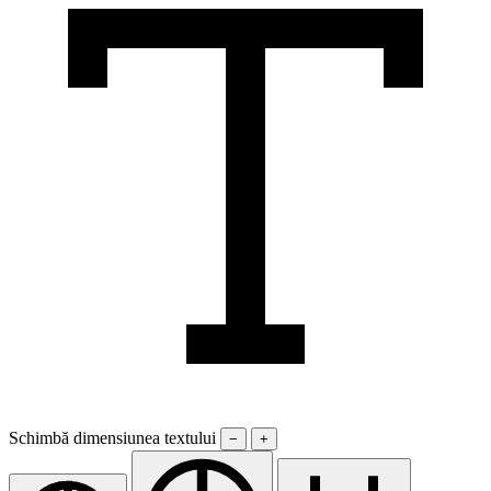
Schimbă dimensiunea textului
−
+