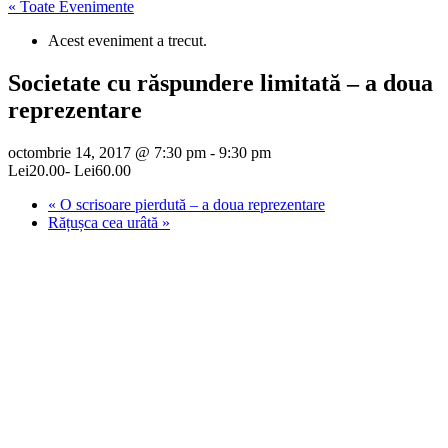
« Toate Evenimente
Acest eveniment a trecut.
Societate cu răspundere limitată – a doua
reprezentare
octombrie 14, 2017 @ 7:30 pm
-
9:30 pm
Lei20.00- Lei60.00
«
O scrisoare pierdută – a doua reprezentare
Rățușca cea urâtă
»