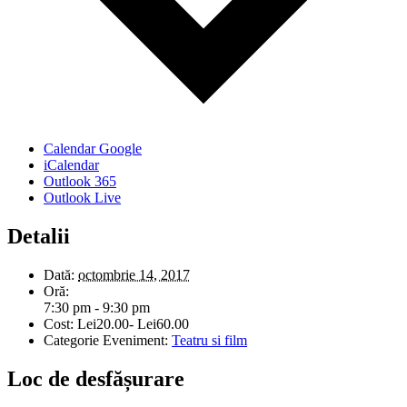
Calendar Google
iCalendar
Outlook 365
Outlook Live
Detalii
Dată:
octombrie 14, 2017
Oră:
7:30 pm - 9:30 pm
Cost:
Lei20.00- Lei60.00
Categorie Eveniment:
Teatru si film
Loc de desfășurare