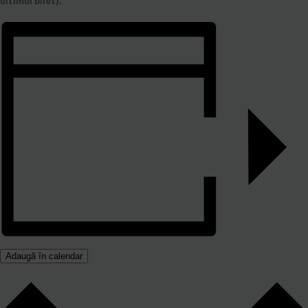
ultimul bilet).
Adaugă în calendar