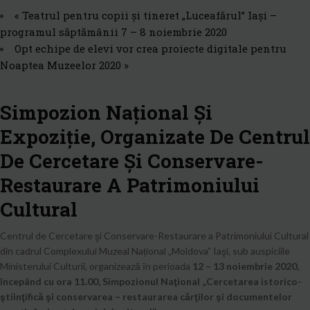
«
Teatrul pentru copii și tineret „Luceafărul” Iași –
programul săptămânii 7 – 8 noiembrie 2020
Opt echipe de elevi vor crea proiecte digitale pentru
Noaptea Muzeelor 2020
»
Simpozion Naţional Și
Expoziție, Organizate De Centrul
De Cercetare Şi Conservare-
Restaurare A Patrimoniului
Cultural
Centrul de Cercetare şi Conservare-Restaurare a Patrimoniului Cultural
din cadrul Complexului Muzeal Național „Moldova” Iaşi, sub auspiciile
Ministerului Culturii, organizează ȋn perioada
12 – 13 noiembrie 2020,
începând cu ora 11.00,
Simpozionul Naţional „Cercetarea istorico-
ştiinţifică şi conservarea – restaurarea cărţilor şi documentelor