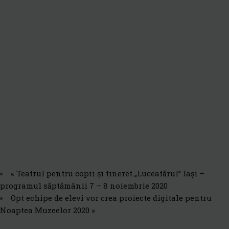
«
Teatrul pentru copii și tineret „Luceafărul” Iași –
programul săptămânii 7 – 8 noiembrie 2020
Opt echipe de elevi vor crea proiecte digitale pentru
Noaptea Muzeelor 2020
»