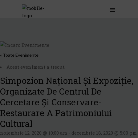
« Toate Evenimente
Acest eveniment a trecut.
Simpozion Naţional Și Expoziție,
Organizate De Centrul De
Cercetare Şi Conservare-
Restaurare A Patrimoniului
Cultural
noiembrie 12, 2020 @ 10:00 am
-
decembrie 18, 2020 @ 5:00 pm