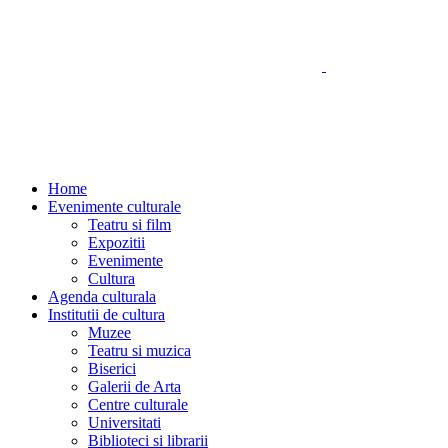
Home
Evenimente culturale
Teatru si film
Expozitii
Evenimente
Cultura
Agenda culturala
Institutii de cultura
Muzee
Teatru si muzica
Biserici
Galerii de Arta
Centre culturale
Universitati
Biblioteci si librarii