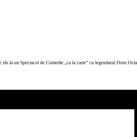
de râs la un Spectacol de Comedie „ca la carte” cu legendarul Doru Oct