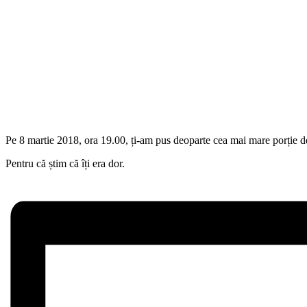
Pe 8 martie 2018, ora 19.00, ți-am pus deoparte cea mai mare porție 
Pentru că știm că îți era dor.