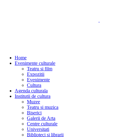
Home
Evenimente culturale
Teatru si film
Expozitii
Evenimente
Cultura
Agenda culturala
Institutii de cultura
Muzee
Teatru si muzica
Biserici
Galerii de Arta
Centre culturale
Universitati
Biblioteci si librarii