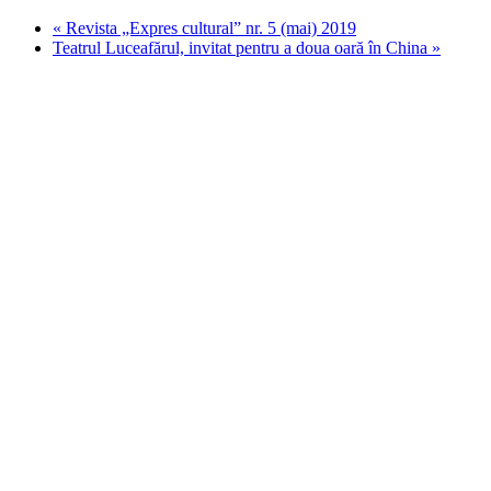
«
Revista „Expres cultural” nr. 5 (mai) 2019
Teatrul Luceafărul, invitat pentru a doua oară în China
»