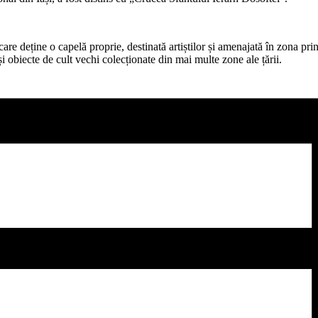
re deține o capelă proprie, destinată artiștilor și amenajată în zona prin
i obiecte de cult vechi colecționate din mai multe zone ale țării.