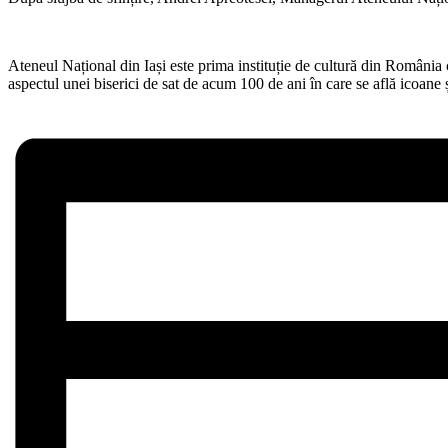
Ateneul Național din Iași este prima instituție de cultură din România ca
aspectul unei biserici de sat de acum 100 de ani în care se află icoane ș