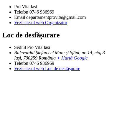
Pro Vita Iași
Telefon
0746 936969
Email
departamentprovita@gmail.com
Vezi site-ul web Organizator
Loc de desfășurare
Sediul Pro Vita Iași
Bulevardul Ștefan cel Mare și Sfânt, nr. 14, etaj 3
Iași
,
700259
România
+ Hartă Google
Telefon
0746 936969
Vezi site-ul web Loc de desfășurare