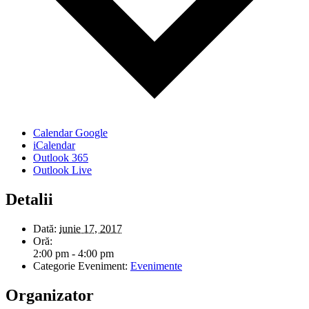
Calendar Google
iCalendar
Outlook 365
Outlook Live
Detalii
Dată:
iunie 17, 2017
Oră:
2:00 pm - 4:00 pm
Categorie Eveniment:
Evenimente
Organizator