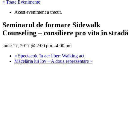
« Toate Evenimente
Acest eveniment a trecut.
Seminarul de formare Sidewalk
Counseling – consiliere pro vita în stradă
iunie 17, 2017 @ 2:00 pm
-
4:00 pm
«
Spectacole în aer liber: Walking act
Măcelăria lui Iov – A doua reprezentare
»