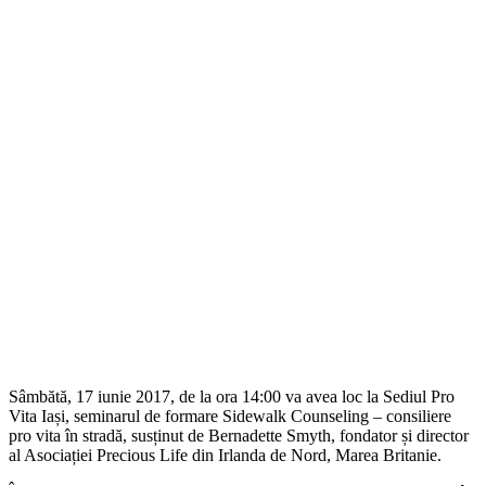
Sâmbătă, 17 iunie 2017, de la ora 14:00 va avea loc la Sediul Pro
Vita Iași, seminarul de formare Sidewalk Counseling – consiliere
pro vita în stradă, susținut de Bernadette Smyth, fondator și director
al Asociației Precious Life din Irlanda de Nord, Marea Britanie.