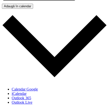
Adaugă în calendar
Calendar Google
iCalendar
Outlook 365
Outlook Live