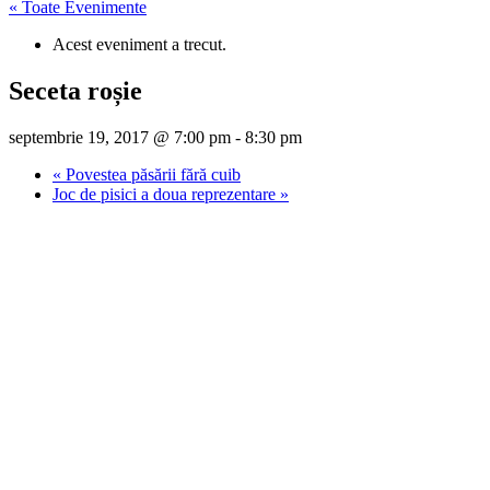
« Toate Evenimente
Acest eveniment a trecut.
Seceta roșie
septembrie 19, 2017 @ 7:00 pm
-
8:30 pm
«
Povestea păsării fără cuib
Joc de pisici a doua reprezentare
»