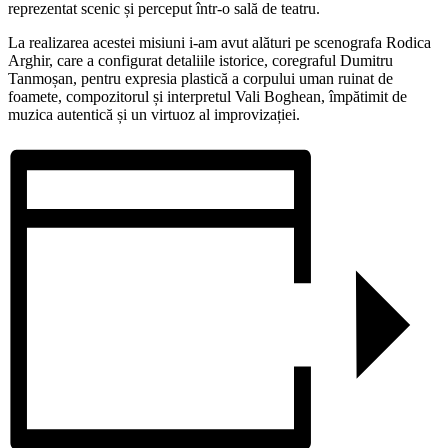
reprezentat scenic și perceput într-o sală de teatru.
La realizarea acestei misiuni i-am avut alături pe scenografa Rodica
Arghir, care a configurat detaliile istorice, coregraful Dumitru
Tanmoșan, pentru expresia plastică a corpului uman ruinat de
foamete, compozitorul și interpretul Vali Boghean, împătimit de
muzica autentică și un virtuoz al improvizației.