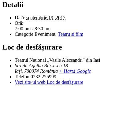
Detalii
Dată:
septembrie 19, 2017
Oră:
7:00 pm - 8:30 pm
Categorie Eveniment:
Teatru si film
Loc de desfășurare
Teatrul Național „Vasile Alecsandri” din Iași
Strada Agatha Bârsescu 18
Iași
,
700074
România
+ Hartă Google
Telefon
0232 255999
Vezi site-ul web Loc de desfășurare