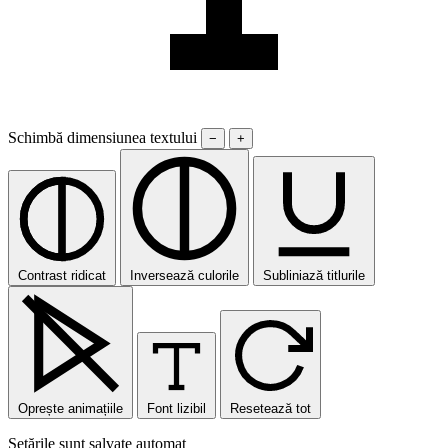
Schimbă dimensiunea textului
−
+
Contrast ridicat
Inversează culorile
Subliniază titlurile
Oprește animațiile
Font lizibil
Resetează tot
Setările sunt salvate automat