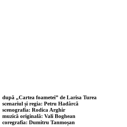
după „Cartea foametei” de Larisa Turea
scenariul și regia: Petru Hadârcă
scenografia: Rodica Arghir
muzică originală: Vali Boghean
coregrafia: Dumitru Tanmoșan