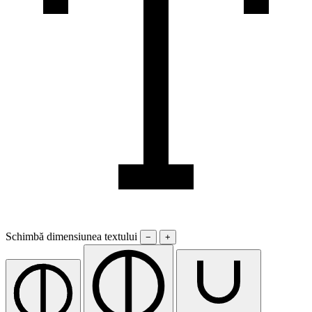
Schimbă dimensiunea textului
−
+