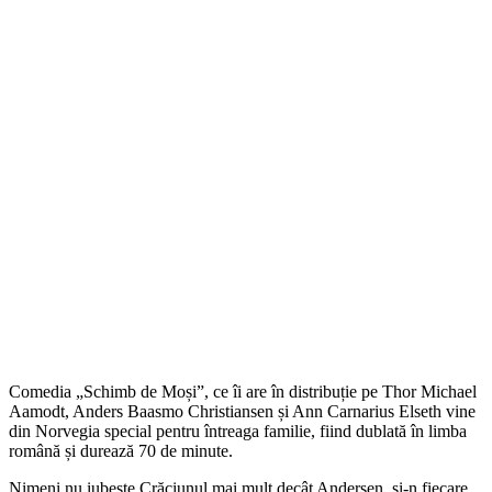
Comedia „Schimb de Moși”, ce îi are în distribuție pe Thor Michael
Aamodt, Anders Baasmo Christiansen și Ann Carnarius Elseth vine
din Norvegia special pentru întreaga familie, fiind dublată în limba
română și durează 70 de minute.
Nimeni nu iubeşte Crăciunul mai mult decât Andersen, şi-n fiecare