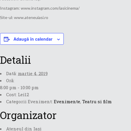
Instagram: www.instagram.com/iasicinema/
Site-ul: www.ateneuiasi.ro
Adaugă în calendar
Detalii
Dată:
martie 4, 2019
Oră:
8:00 pm - 10:00 pm
Cost:
Lei12
Categorii Eveniment:
Evenimente
,
Teatru si film
Organizator
Ateneul din Iași