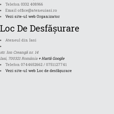
Telefon
0332 408966
Email
office@ateneuiasi.ro
Vezi site-ul web Organizator
Loc De Desfășurare
Ateneul din Iasi
str. Ion Creangă nr. 14
Iasi
,
700321
România
+ Hartă Google
Telefon
0744652662 / 0751127741
Vezi site-ul web Loc de desfășurare