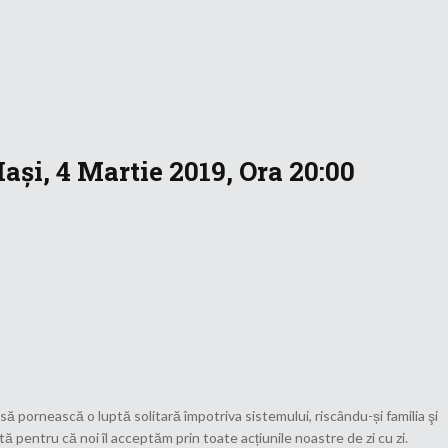
ași, 4 Martie 2019, Ora 20:00
 să pornească o luptă solitară împotriva sistemului, riscându-și familia şi
pentru că noi îl acceptăm prin toate acțiunile noastre de zi cu zi.