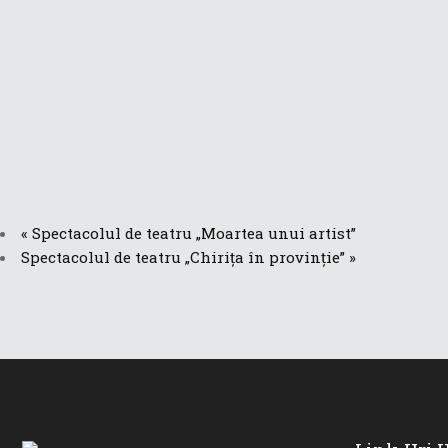
«
Spectacolul de teatru „Moartea unui artist”
Spectacolul de teatru „Chirița în provinție”
»