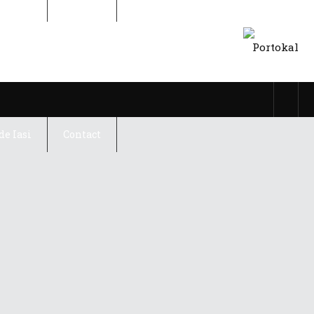
de Iasi
Contact
de Iasi
Contact