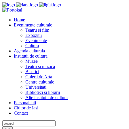
Home
Evenimente culturale
Teatru si film
Expozitii
Evenimente
Cultura
Agenda culturala
Institutii de cultura
Muzee
Teatru si muzica
Biserici
Galerii de Arta
Centre culturale
Universitati
Biblioteci si librarii
Alte institutii de cultura
Personalitati
Cititor de Iasi
Contact