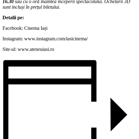
16.30
sau cu o oră înaintea începerii spectacolului. Ochelarii 3D
sunt incluși în prețul biletului.
Detalii pe:
Facebook: Cinema Iași
Instagram: www.instagram.com/iasicinema/
Site-ul: www.ateneuiasi.ro