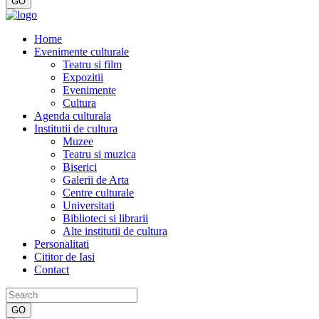
Home
Evenimente culturale
Teatru si film
Expozitii
Evenimente
Cultura
Agenda culturala
Institutii de cultura
Muzee
Teatru si muzica
Biserici
Galerii de Arta
Centre culturale
Universitati
Biblioteci si librarii
Alte institutii de cultura
Personalitati
Cititor de Iasi
Contact